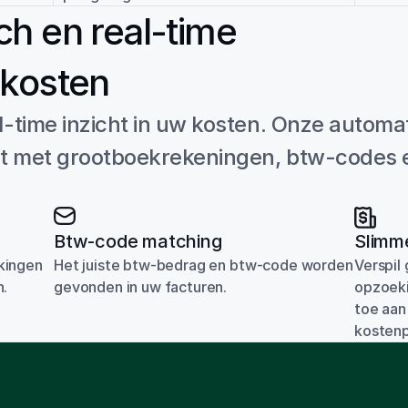
ch en real-time 
 kosten
l-time inzicht in uw kosten. Onze automat
eet met grootboekrekeningen, btw-codes e
Btw-code matching
Slimme
ingen 
Het juiste btw-bedrag en btw-code worden 
Verspil
n.
gevonden in uw facturen.
opzoeki
toe aan
kostenp