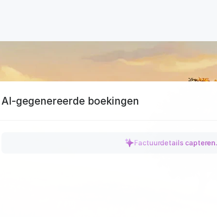
AI-gegenereerde boekingen
Factuurdetails capteren.