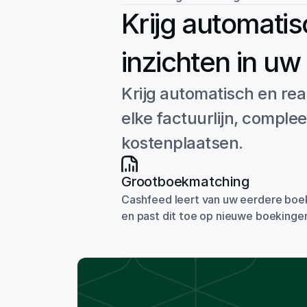
Krijg automatis
inzichten in uw
Krijg automatisch en rea
elke factuurlijn, compl
kostenplaatsen.
Grootboekmatching
Cashfeed leert van uw eerdere boek
en past dit toe op nieuwe boekinge