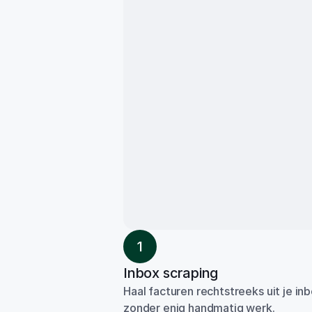
1
Inbox scraping
Haal facturen rechtstreeks uit je inb
zonder enig handmatig werk.