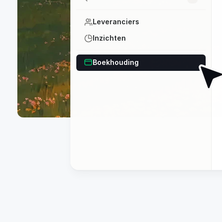
Leveranciers
Inzichten
Boekhouding