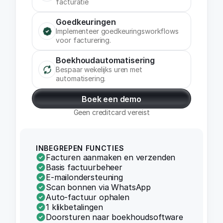
facturatie
Goedkeuringen
Implementeer goedkeuringsworkflows
voor facturering.
Boekhoudautomatisering
Bespaar wekelijks uren met
automatisering.
Boek een demo
Geen creditcard vereist
INBEGREPEN FUNCTIES
Facturen aanmaken en verzenden
Basis factuurbeheer
E-mailondersteuning
Scan bonnen via WhatsApp
Auto-factuur ophalen
1 klikbetalingen
Doorsturen naar boekhoudsoftware