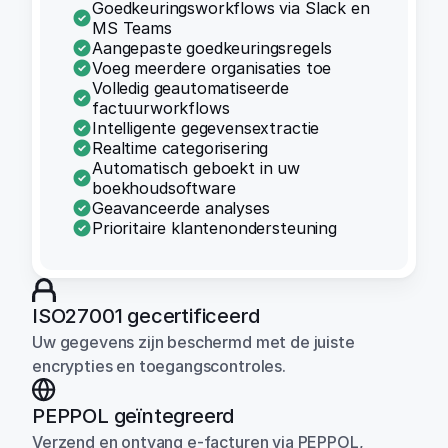
Goedkeuringsworkflows via Slack en
MS Teams
Aangepaste goedkeuringsregels
Voeg meerdere organisaties toe
Volledig geautomatiseerde
factuurworkflows
Intelligente gegevensextractie
Realtime categorisering
Automatisch geboekt in uw
boekhoudsoftware
Geavanceerde analyses
Prioritaire klantenondersteuning
ISO27001 gecertificeerd
Uw gegevens zijn beschermd met de juiste 
encrypties en toegangscontroles.
PEPPOL geïntegreerd
Verzend en ontvang e-facturen via PEPPOL, 