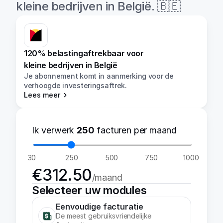
kleine bedrijven in België. 🇧🇪
120% belastingaftrekbaar voor 
kleine bedrijven in België 
Je abonnement komt in aanmerking voor de 
verhoogde investeringsaftrek.
Lees meer
Ik verwerk
250
facturen per maand
30
250
500
750
1000
€
312.50
/maand
Selecteer uw modules
Eenvoudige facturatie
De meest gebruiksvriendelijke