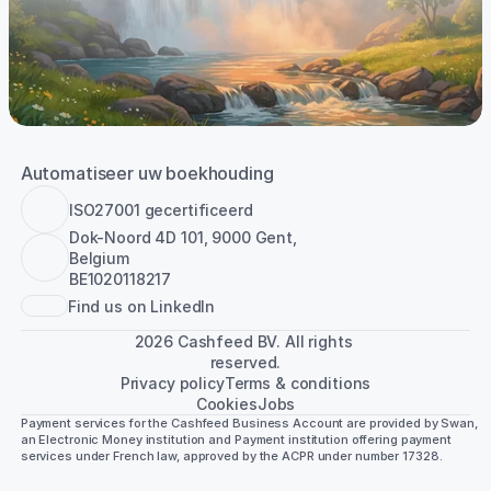
Automatiseer uw boekhouding
ISO27001 gecertificeerd
Dok-Noord 4D 101, 9000 Gent, 
Belgium
BE1020118217
Find us on LinkedIn
2026 Cashfeed BV. All rights 
reserved.
Privacy policy
Terms & conditions
Cookies
Jobs
Payment services for the Cashfeed Business Account are provided by Swan, 
an Electronic Money institution and Payment institution offering payment 
services under French law, approved by the ACPR under number 17328.