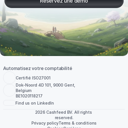
Réservez une démo
Automatisez votre comptabilité
Certifié ISO27001
Dok-Noord 4D 101, 9000 Gent, 
Belgium
BE1020118217
Find us on LinkedIn
2026 Cashfeed BV. All rights 
reserved.
Privacy policy
Terms & conditions