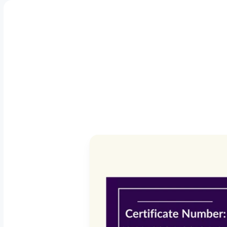
Cashfe